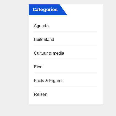
Categories
Agenda
Buitenland
Cultuur & media
Eten
Facts & Figures
Reizen