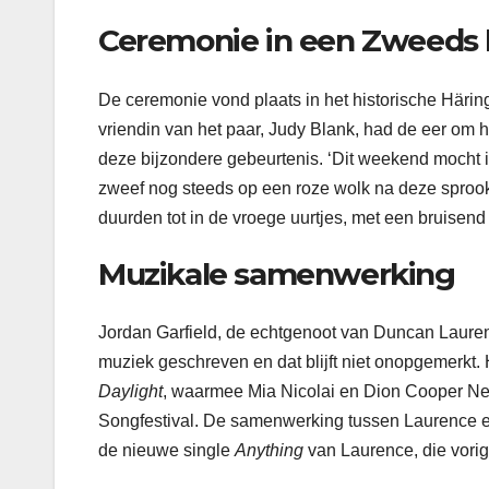
Ceremonie in een Zweeds 
De ceremonie vond plaats in het historische Härin
vriendin van het paar, Judy Blank, had de eer om he
deze bijzondere gebeurtenis. ‘Dit weekend mocht i
zweef nog steeds op een roze wolk na deze sprookje
duurden tot in de vroege uurtjes, met een bruisend 
Muzikale samenwerking
Jordan Garfield, de echtgenoot van Duncan Lauren
muziek geschreven en dat blijft niet onopgemerkt.
Daylight
, waarmee Mia Nicolai en Dion Cooper Ned
Songfestival. De samenwerking tussen Laurence en 
de nieuwe single
Anything
van Laurence, die vorig