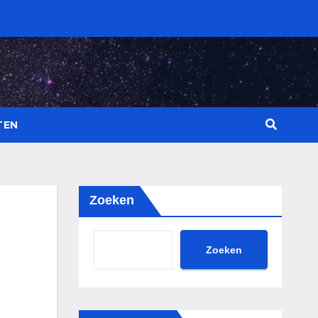
TEN
Zoeken
Zoeken