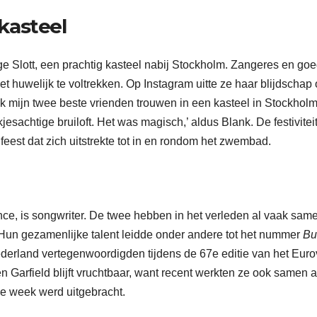
kasteel
ge Slott, een prachtig kasteel nabij Stockholm. Zangeres en go
t huwelijk te voltrekken. Op Instagram uitte ze haar blijdschap 
k mijn twee beste vrienden trouwen in een kasteel in Stockholm.
sachtige bruiloft. Het was magisch,’ aldus Blank. De festivitei
feest dat zich uitstrekte tot in en rondom het zwembad.
ce, is songwriter. De twee hebben in het verleden al vaak sam
 Hun gezamenlijke talent leidde onder andere tot het nummer
Bu
erland vertegenwoordigden tijdens de 67e editie van het Euro
Garfield blijft vruchtbaar, want recent werkten ze ook samen 
e week werd uitgebracht.