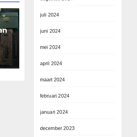
juli 2024
an
juni 2024
mei 2024
 de
april 2024
t
maart 2024
februari 2024
januari 2024
december 2023