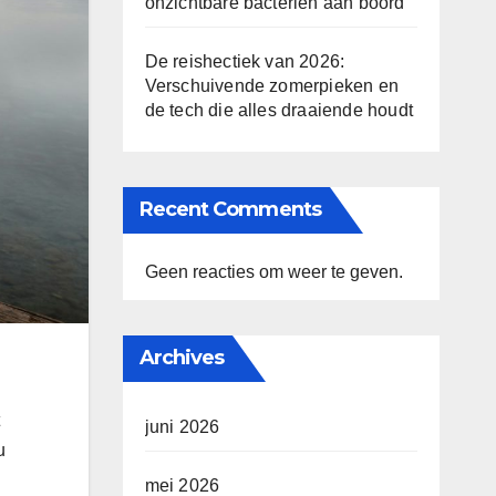
onzichtbare bacteriën aan boord
De reishectiek van 2026:
Verschuivende zomerpieken en
de tech die alles draaiende houdt
Recent Comments
Geen reacties om weer te geven.
Archives
juni 2026
u
mei 2026