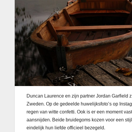
Duncan Laurence en zijn partner Jordan Garfield zi
Zweden. Op de gedeelde huwelijksfoto’s op Instag
regen van witte confetti. Ook is er een moment v
aansnijden. Beide bruidegoms kozen voor een stij
eindelijk hun liefde officieel bezegeld.