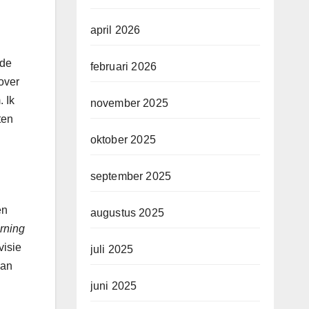
april 2026
ede
februari 2026
over
 Ik
november 2025
ten
oktober 2025
september 2025
en
augustus 2025
rning
visie
juli 2025
aan
juni 2025