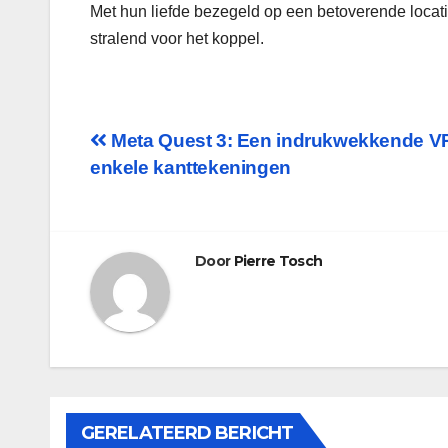
Met hun liefde bezegeld op een betoverende locati
stralend voor het koppel.
Bericht
Meta Quest 3: Een indrukwekkende V
enkele kanttekeningen
navigatie
Door
Pierre Tosch
GERELATEERD BERICHT