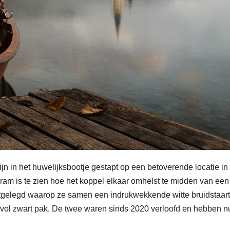
jn in het huwelijksbootje gestapt op een betoverende locatie in
ram is te zien hoe het koppel elkaar omhelst te midden van een
astgelegd waarop ze samen een indrukwekkende witte bruidstaart
lvol zwart pak. De twee waren sinds 2020 verloofd en hebben n