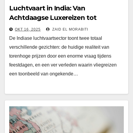
Luchtvaart in India: Van
Achtdaagse Luxereizen tot
Prijsexplosies tijdens Feestdagen
OKT 16, 2025
ZAID EL MORABITI
De Indiase luchtvaartsector toont twee totaal
verschillende gezichten: de huidige realiteit van
torenhoge prijzen door een enorme vraag tijdens
feestdagen, en een ver verleden waarin vliegreizen
een toonbeeld van ongekende…