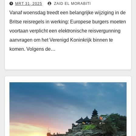
naar het VK
MRT 31, 2025
ZAID EL MORABITI
Vanaf woensdag treedt een belangrijke wijziging in de
Britse reisregels in werking: Europese burgers moeten
voortaan verplicht een elektronische reisvergunning
aanvragen om het Verenigd Koninkrijk binnen te
komen. Volgens de…