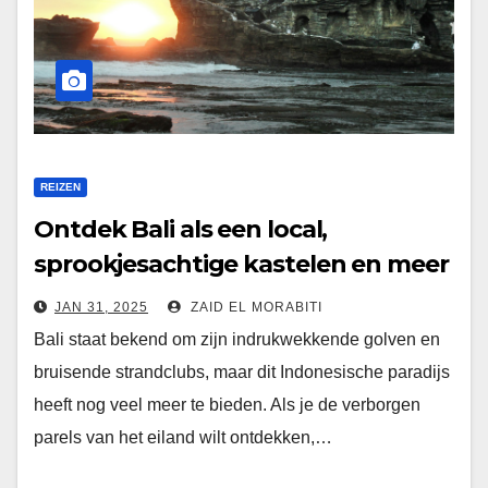
REIZEN
Ontdek Bali als een local,
sprookjesachtige kastelen en meer
reisnieuws
JAN 31, 2025
ZAID EL MORABITI
Bali staat bekend om zijn indrukwekkende golven en
bruisende strandclubs, maar dit Indonesische paradijs
heeft nog veel meer te bieden. Als je de verborgen
parels van het eiland wilt ontdekken,…