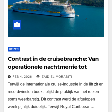
REIZEN
Contrast in de cruisebranche: Van
operationele nachtmerrie tot
miljardenorders
FEB 4, 2026
ZAID EL MORABITI
Terwijl de internationale cruise-industrie in de lift zit en
recordwinsten boekt, blijkt de praktijk van het reizen
soms weerbarstig. Dit contrast werd de afgelopen
week pijnlijk duidelijk. Terwijl Royal Caribbean…