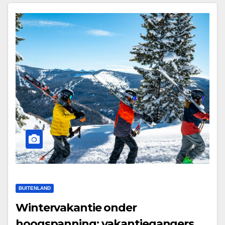
BUITENLAND
Wintervakantie onder
hoogspanning: vakantiegangers