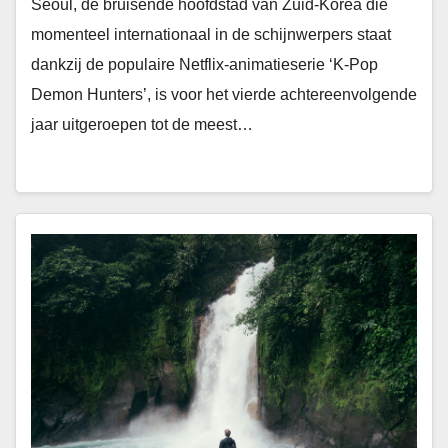
Seoul, de bruisende hoofdstad van Zuid-Korea die
momenteel internationaal in de schijnwerpers staat
dankzij de populaire Netflix-animatieserie ‘K-Pop
Demon Hunters’, is voor het vierde achtereenvolgende
jaar uitgeroepen tot de meest…