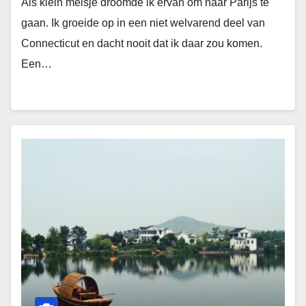
Als klein meisje droomde ik ervan om naar Parijs te
gaan. Ik groeide op in een niet welvarend deel van
Connecticut en dacht nooit dat ik daar zou komen.
Een…