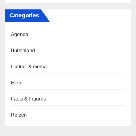
Categories
Agenda
Buitenland
Cultuur & media
Eten
Facts & Figures
Reizen