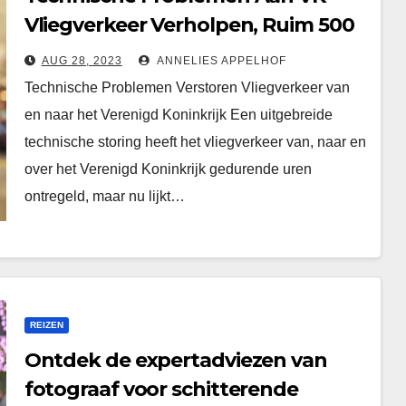
Vliegverkeer Verholpen, Ruim 500
Vluchten Geannuleerd
AUG 28, 2023
ANNELIES APPELHOF
Technische Problemen Verstoren Vliegverkeer van
en naar het Verenigd Koninkrijk Een uitgebreide
technische storing heeft het vliegverkeer van, naar en
over het Verenigd Koninkrijk gedurende uren
ontregeld, maar nu lijkt…
REIZEN
Ontdek de expertadviezen van
fotograaf voor schitterende