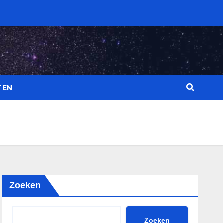
TEN
Zoeken
Zoeken