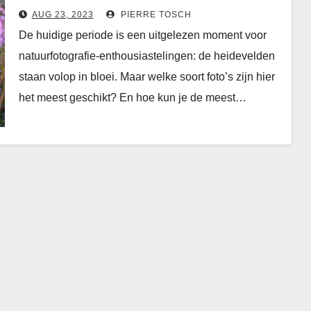
heidefoto’s
AUG 23, 2023
PIERRE TOSCH
De huidige periode is een uitgelezen moment voor
natuurfotografie-enthousiastelingen: de heidevelden
staan volop in bloei. Maar welke soort foto’s zijn hier
het meest geschikt? En hoe kun je de meest…