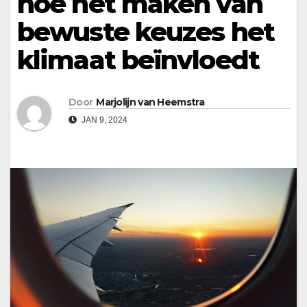
hoe het maken van
bewuste keuzes het
klimaat beïnvloedt
Door
Marjolijn van Heemstra
JAN 9, 2024