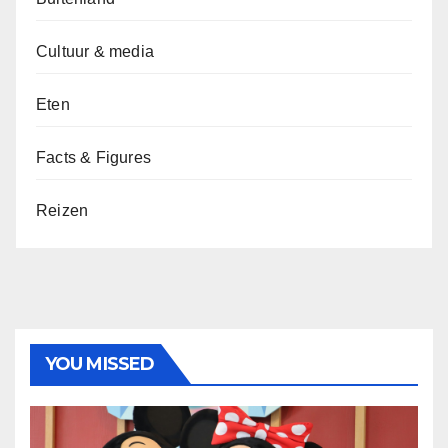
Cultuur & media
Eten
Facts & Figures
Reizen
YOU MISSED